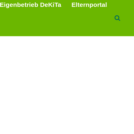
Eigenbetrieb DeKiTa
Elternportal