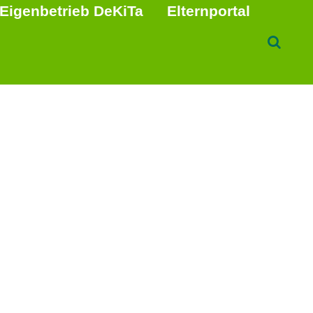
Eigenbetrieb DeKiTa
Elternportal