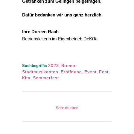
Getränken zum Gelingen beigetragen.
Dafür bedanken wir uns ganz herzlich.
Ihre Doreen Rach
Betriebsleiterin im Eigenbetrieb DeKiTa
2023
,
Bremer
Suchbegriffe:
Stadtmusikanten
,
Eröffnung
,
Event
,
Fest
,
Kita
,
Sommerfest
Seite drucken