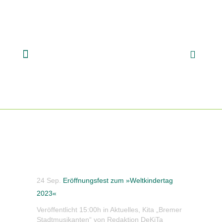
24 Sep.
Eröffnungsfest zum »Weltkindertag
2023«
Veröffentlicht 15:00h
in
Aktuelles
,
Kita „Bremer
Stadtmusikanten“
von
Redaktion DeKiTa