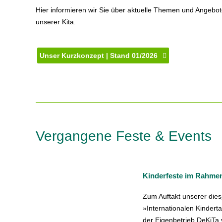
Hier informieren wir Sie über aktuelle Themen und Angebo
unserer Kita.
Unser Kurzkonzept | Stand 01/2026
Vergangene Feste & Events
Kinderfeste im Rahme
Zum Auftakt unserer die
»Internationalen Kinder
der Eigenbetrieb DeKiTa 