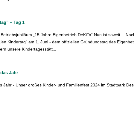
tag” – Tag 1
etriebsjubiläum „15 Jahre Eigenbetrieb DeKiTa“ Nun ist soweit… Na
alen Kindertag” am 1. Juni - dem offiziellen Gründungstag des Eigenbet
ern unsere Kindertagesstätt...
 das Jahr
s Jahr - Unser großes Kinder- und Familienfest 2024 im Stadtpark Des