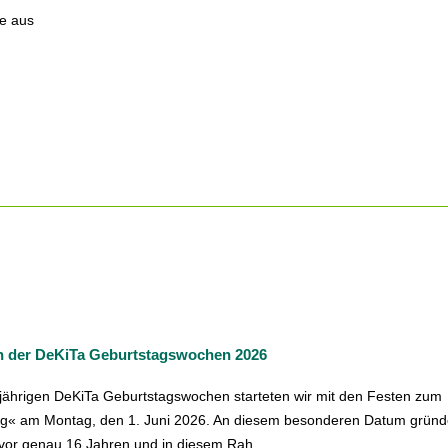
te aus
n der DeKiTa Geburtstagswochen 2026
sjährigen DeKiTa Geburtstagswochen starteten wir mit den Festen zum
tag« am Montag, den 1. Juni 2026. An diesem besonderen Datum gründ
vor genau 16 Jahren und in diesem Rah...