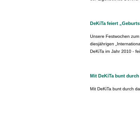
DeKiTa feiert „Geburts
Unsere Festwochen zum B
diesjährigen „Internation
DeKiTa im Jahr 2010 - fei
Mit DeKiTa bunt durch
Mit DeKiTa bunt durch da