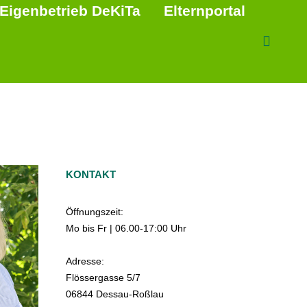
Eigenbetrieb DeKiTa
Elternportal
KONTAKT
Öffnungszeit:
Mo bis Fr | 06.00-17:00 Uhr
Adresse:
Flössergasse 5/7
06844 Dessau-Roßlau