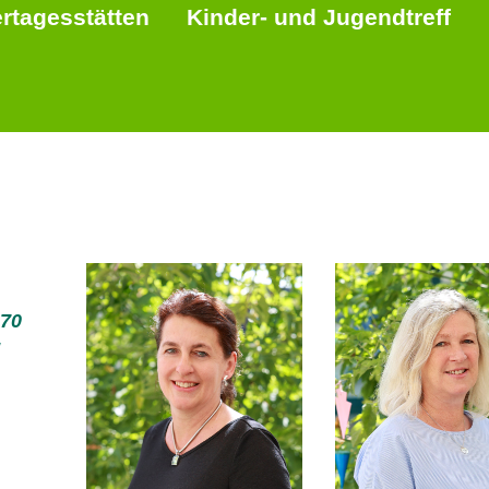
rtagesstätten
Kinder- und Jugendtreff
270
!