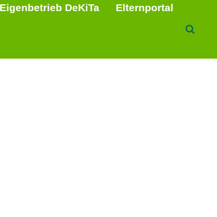
Eigenbetrieb DeKiTa
Elternportal