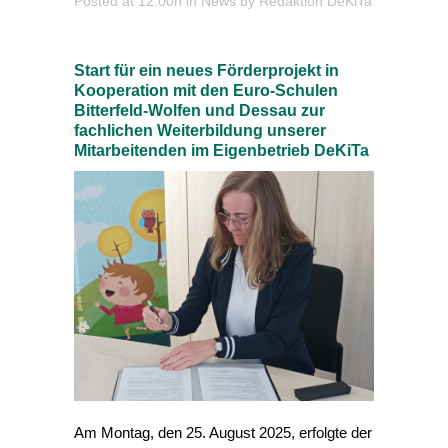
Posted at 12:00h
in
News
by
Redaktion DeKiTa
Start für ein neues Förderprojekt in
Kooperation mit den Euro-Schulen
Bitterfeld-Wolfen und Dessau zur
fachlichen Weiterbildung unserer
Mitarbeitenden im Eigenbetrieb DeKiTa
Am Montag, den 25. August 2025, erfolgte der