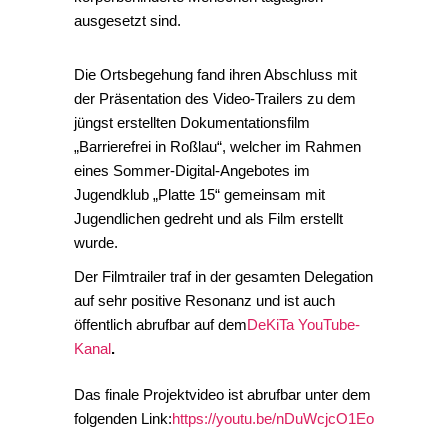
ausgesetzt sind.
Die Ortsbegehung fand ihren Abschluss mit
der Präsentation des Video-Trailers zu dem
jüngst erstellten Dokumentationsfilm
„Barrierefrei in Roßlau“, welcher im Rahmen
eines Sommer-Digital-Angebotes im
Jugendklub „Platte 15“ gemeinsam mit
Jugendlichen gedreht und als Film erstellt
wurde.
Der Filmtrailer traf in der gesamten Delegation
auf sehr positive Resonanz und ist auch
öffentlich abrufbar auf dem
DeKiTa YouTube-
Kanal
.
Das finale Projektvideo ist abrufbar unter dem
folgenden Link:
https://youtu.be/nDuWcjcO1Eo