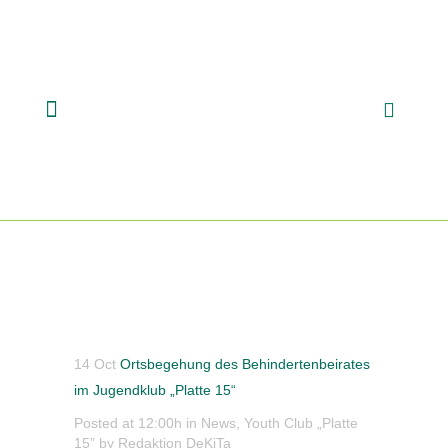
14 Oct
Ortsbegehung des Behindertenbeirates
im Jugendklub „Platte 15“
Posted at 12:00h
in
News
,
Youth Club „Platte
15”
by
Redaktion DeKiTa