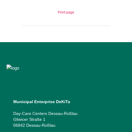
Print page
Municipal Enterprise DeKiTa
Day-Care Centers Dessau-Roßlau
Gliwicer Straße 1
06842 Dessau-Roßlau