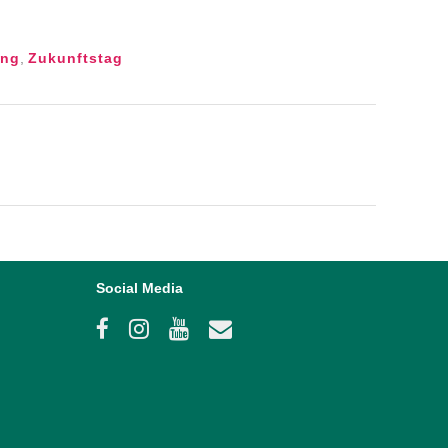
ung
,
Zukunftstag
Social Media