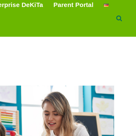
erprise DeKiTa
Parent Portal