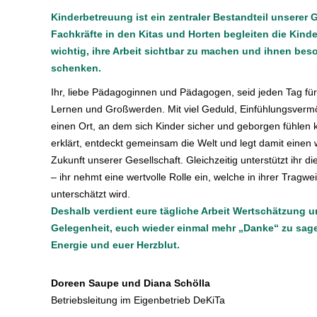
Kinderbetreuung ist ein zentraler Bestandteil unserer 
Fachkräfte in den Kitas und Horten begleiten die Kinder
wichtig, ihre Arbeit sichtbar zu machen und ihnen be
schenken.
Ihr, liebe Pädagoginnen und Pädagogen, seid jeden Tag für
Lernen und Großwerden. Mit viel Geduld, Einfühlungsverm
einen Ort, an dem sich Kinder sicher und geborgen fühlen kö
erklärt, entdeckt gemeinsam die Welt und legt damit einen 
Zukunft unserer Gesellschaft. Gleichzeitig unterstützt ihr 
– ihr nehmt eine wertvolle Rolle ein, welche in ihrer Tragwei
unterschätzt wird.
Deshalb verdient eure tägliche Arbeit Wertschätzung un
Gelegenheit, euch wieder einmal mehr „Danke“ zu sagen
Energie und euer Herzblut.
Doreen Saupe und Diana Schölla
Betriebsleitung im Eigenbetrieb DeKiTa