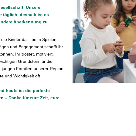
Gesellschaft. Unsere
 täglich, deshalb ist es
sondere Anerkennung zu
 die Kinder da – beim Spielen,
ögen und Engagement schafft ihr
nnen. Ihr tröstet, motiviert,
wichtigen Grundstein für die
die jungen Familien unserer Region
te und Wichtigkeit oft
d heute ist die perfekte
 – Danke für eure Zeit, eure