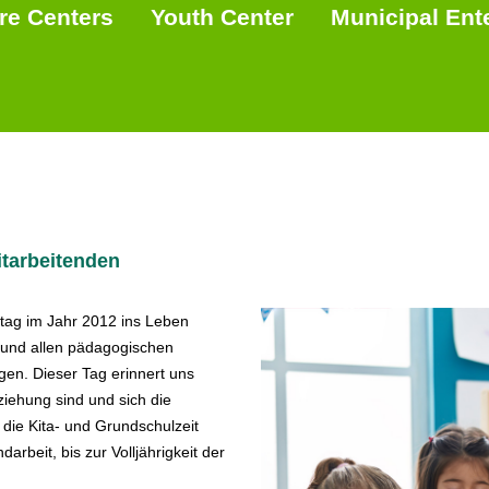
re Centers
Youth Center
Municipal Ent
tarbeitenden
tag im Jahr 2012 ins Leben
n und allen pädagogischen
en. Dieser Tag erinnert uns
ziehung sind und sich die
die Kita- und Grundschulzeit
rbeit, bis zur Volljährigkeit der