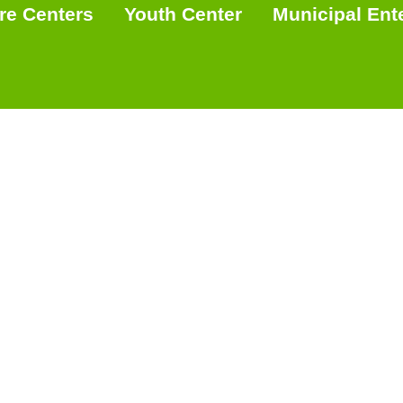
re Centers
Youth Center
Municipal Ent