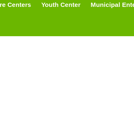
re Centers
Youth Center
Municipal Ent