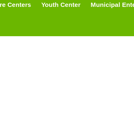
re Centers
Youth Center
Municipal Ent