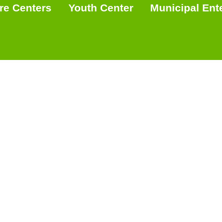
re Centers
Youth Center
Municipal Ent