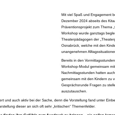
Mit viel Spaß und Engagement bet
Dezember 2024 abseits des Kitaa
Präventionsprojekt zum Thema „G
Workshop wurde ganztags begleit
Theaterpädagogen der „Theaterp
Osnabrück, welche mit den Kinde
unangenehmen Alltagssituationen
Bereits in den Vormittagsstunde
Workshop-Modul gemeinsam mit d
Nachmittagsstunden hatten auch 
gemeinsam mit den Kindern zu ver
Gesprächsrunde Fragen zu stell
auszutauschen.
rt und auch aktiv bei der Sache, denn die Vorstellung fand unter Ei
rstellung dieser an sich oft sehr „kritischen“ Themenfelder.