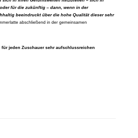
sich in ihren Gefühlswelten mitzuteilen – sich in
er für die zukünftig – dann, wenn in der
haltig beeindruckt über die hohe Qualität dieser sehr
Sommerlatte abschließend in der gemeinsamen
 für jeden Zuschauer sehr aufschlussreichen