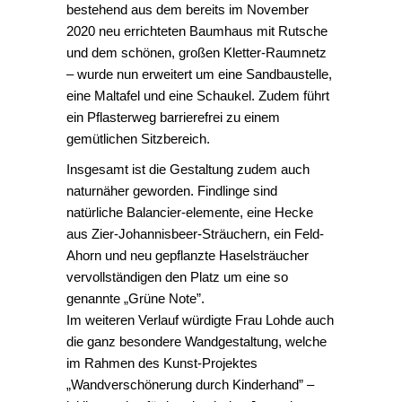
bestehend aus dem bereits im November
2020 neu errichteten Baumhaus mit Rutsche
und dem schönen, großen Kletter-Raumnetz
– wurde nun erweitert um eine Sandbaustelle,
eine Maltafel und eine Schaukel. Zudem führt
ein Pflasterweg barrierefrei zu einem
gemütlichen Sitzbereich.
Insgesamt ist die Gestaltung zudem auch
naturnäher geworden. Findlinge sind
natürliche Balancier-elemente, eine Hecke
aus Zier-Johannisbeer-Sträuchern, ein Feld-
Ahorn und neu gepflanzte Haselsträucher
vervollständigen den Platz um eine so
genannte „Grüne Note”.
Im weiteren Verlauf würdigte Frau Lohde auch
die ganz besondere Wandgestaltung, welche
im Rahmen des Kunst-Projektes
„Wandverschönerung durch Kinderhand” –