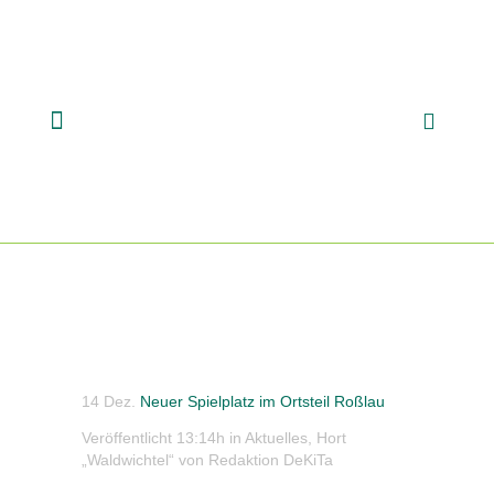
14 Dez.
Neuer Spielplatz im Ortsteil Roßlau
Veröffentlicht 13:14h
in
Aktuelles
,
Hort
„Waldwichtel“
von
Redaktion DeKiTa