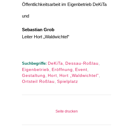
Öffentlichkeitsarbeit im Eigenbetrieb DeKiTa
und
Sebastian Grob
Leiter Hort „Waldwichtel“
DeKiTa
,
Dessau-Roßlau
,
Suchbegriffe:
Eigenbetrieb
,
Eröffnung
,
Event
,
Gestaltung
,
Hort
,
Hort „Waldwichtel”
,
Ortsteil Roßlau
,
Spielplatz
Seite drucken