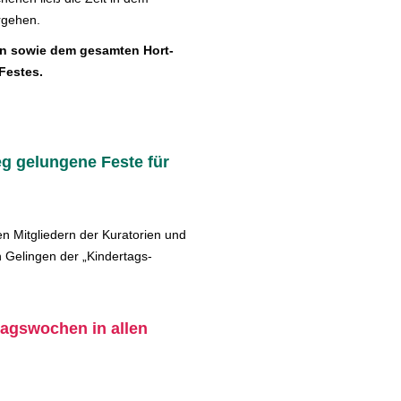
rgehen.
ern sowie dem gesamten Hort-
Festes.
eg gelungene Feste für
en Mitgliedern der Kuratorien und
n Gelingen der „Kindertags-
tagswochen in allen