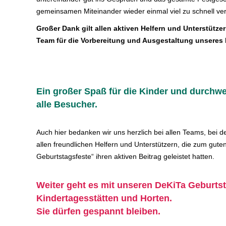
gemeinsamen Miteinander wieder einmal viel zu schnell ve
Großer Dank gilt allen aktiven Helfern und Unterstütz
Team für die Vorbereitung und Ausgestaltung unseres 
Ein großer Spaß für die Kinder und durchw
alle Besucher.
Auch hier bedanken wir uns herzlich bei allen Teams, bei d
allen freundlichen Helfern und Unterstützern, die zum gute
Geburtstagsfeste“ ihren aktiven Beitrag geleistet hatten.
Weiter geht es mit unseren DeKiTa Geburts
Kindertagesstätten und Horten.
Sie dürfen gespannt bleiben.