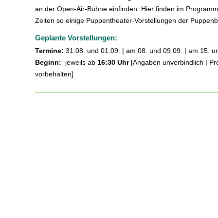
an der Open-Air-Bühne einfinden. Hier finden im Programm
Zeiten so einige Puppentheater-Vorstellungen der Puppen
Geplante Vorstellungen:
Termine:
31.08. und 01.09. | am 08. und 09.09. | am 15. u
Beginn:
jeweils ab
16:30 Uhr
[Angaben unverbindlich | 
vorbehalten]