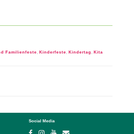
nd Familienfeste
,
Kinderfeste
,
Kindertag
,
Kita
Social Media