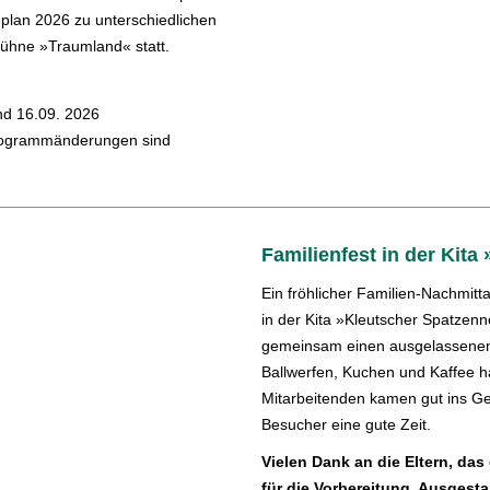
plan 2026 zu unterschiedlichen
bühne »Traumland« statt.
nd 16.09. 2026
Programmänderungen sind
Familienfest in der Kita
Ein fröhlicher Familien-Nachmit
in der Kita »Kleutscher Spatzenne
gemeinsam einen ausgelassenen 
Ballwerfen, Kuchen und Kaffee ha
Mitarbeitenden kamen gut ins Ge
Besucher eine gute Zeit.
Vielen Dank an die Eltern, das
für die Vorbereitung, Ausgest