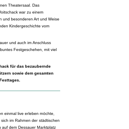
inen Theatersaal. Das
 Woitschack war zu einem
bten und besonderen Art und Weise
nden Kindergeschichte vom
chauer und auch im Anschluss
 buntes Festgeschehen, mit viel
chack für das bezaubernde
tützern sowie dem gesamten
Festtages.
n einmal live erleben möchte,
d sich im Rahmen der städtischen
u auf dem Dessauer Marktplatz