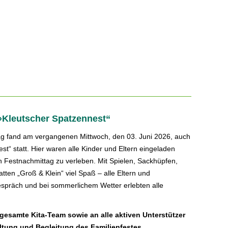
 »Kleutscher Spatzennest“
tag fand am vergangenen Mittwoch, den 03. Juni 2026, auch
st“ statt. Hier waren alle Kinder und Eltern eingeladen
Festnachmittag zu verleben. Mit Spielen, Sackhüpfen,
tten „Groß & Klein“ viel Spaß – alle Eltern und
spräch und bei sommerlichem Wetter erlebten alle
 gesamte Kita-Team sowie an alle aktiven Unterstützer
altung und Begleitung des Familienfestes.