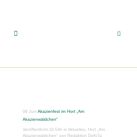
08 Juni
Akazienfest im Hort „Am
Akazienwäldchen“
Veröffentlicht 16:54h
in
Aktuelles
,
Hort „Am
Akazienwäldchen“
von
Redaktion DeKiTa