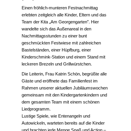
Einen fröhlich-munteren Festnachmittag
erlebten zeitgleich alle Kinder, Eltern und das
Team der Kita „Am Georgengarten”. Hier
wandelte sich das Außenareal in den
Nachmittagsstunden zu einer bunt
geschmückten Festwiese mit zahlreichen
Bastelständen, einer Hüpfburg, einer
Kinderschmink-Station und einem Stand mit
leckeren Brezeln und Grillwürstchen.
Die Leiterin, Frau Katrin Schön, begrüßte alle
Gäste und eröffnete das Familienfest im
Rahmen unserer aktuellen Jubiläumswochen
gemeinsam mit den Kindergartenkindern und
dem gesamten Team mit einem schönen
Liedprogramm.
Lustige Spiele, wie Entenangeln und
Autowickeln, warteten bereits auf die Kinder
und brachten jede Menge Spaß und Action –