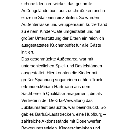
schöne Ideen entwickelt das gesamte
Außengelände bunt auszuschmücken und in
einzelne Stationen einzuteilen. So wurden
Außenterrasse und Gruppenraum kurzerhand
zu einem Kinder-Café umgestaltet und mit
großer Unterstützung der Eltern ein reichlich
ausgestattetes Kuchenbuffet für alle Gäste
initiiert.
Das geschmückte Außenareal war mit
unterschiedlichen Spiel- und Bastelständen
ausgestattet. Hier konnten die Kinder mit
großer Spannung sogar einen echten Truck
erkunden.Miriam Hartmann aus dem
Sachbereich Qualitätsmanagement, die als
Vertreterin der DeKiTa-Verwaltung das
Jubiläumsfest besuchte, war beeindruckt. So
gab es Barfuß-Laufstrecken, eine Hüpfburg –
zahlreiche Aktionsstände mit Dosenwerfen,
Bewegungsspielen, Kinderschminken und