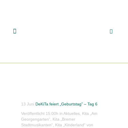
13 Juni
DeKiTa feiert „Geburtstag” – Tag 6
Veröffentlicht 15:00h
in
Aktuelles
,
Kita „Am
Georgengarten“
,
Kita „Bremer
Stadtmusikanten“
,
Kita „Kinderland“
von