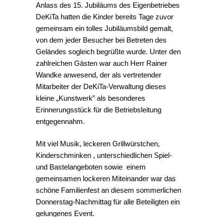
Anlass des 15. Jubiläums des Eigenbetriebes
DeKiTa hatten die Kinder bereits Tage zuvor
gemeinsam ein tolles Jubiläumsbild gemalt,
von dem jeder Besucher bei Betreten des
Geländes sogleich begrüßte wurde. Unter den
zahlreichen Gästen war auch Herr Rainer
Wandke anwesend, der als vertretender
Mitarbeiter der DeKiTa-Verwaltung dieses
kleine „Kunstwerk” als besonderes
Erinnerungsstück für die Betriebsleitung
entgegennahm.
Mit viel Musik, leckeren Grillwürstchen,
Kinderschminken , unterschiedlichen Spiel-
und Bastelangeboten sowie einem
gemeinsamen lockeren Miteinander war das
schöne Familienfest an diesem sommerlichen
Donnerstag-Nachmittag für alle Beteiligten ein
gelungenes Event.