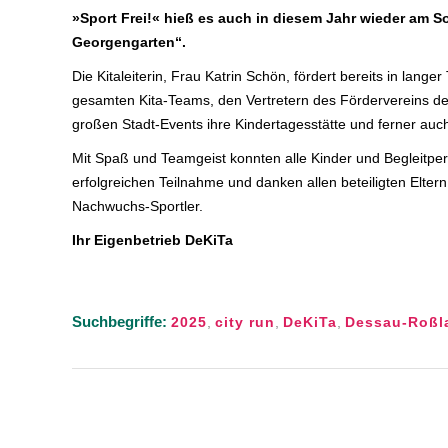
»Sport Frei!« hieß es auch in diesem Jahr wieder am S
Georgengarten“.
Die Kitaleiterin, Frau Katrin Schön, fördert bereits in lan
gesamten Kita-Teams, den Vertretern des Fördervereins de
großen Stadt-Events ihre Kindertagesstätte und ferner auc
Mit Spaß und Teamgeist konnten alle Kinder und Begleitper
erfolgreichen Teilnahme und danken allen beteiligten Elter
Nachwuchs-Sportler.
Ihr Eigenbetrieb DeKiTa
Suchbegriffe:
2025
,
city run
,
DeKiTa
,
Dessau-Roßl