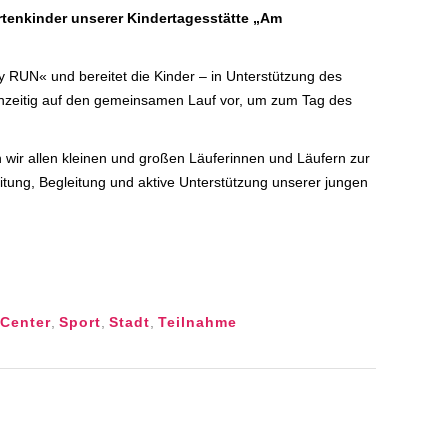
rtenkinder unserer Kindertagesstätte „Am
ity RUN« und bereitet die Kinder – in Unterstützung des
rühzeitig auf den gemeinsamen Lauf vor, um zum Tag des
 wir allen kleinen und großen Läuferinnen und Läufern zur
itung, Begleitung und aktive Unterstützung unserer jungen
Center
,
Sport
,
Stadt
,
Teilnahme