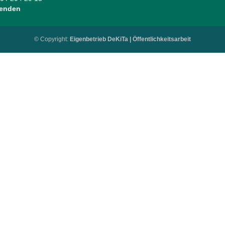
senden
© Copyright:
Eigenbetrieb DeKiTa | Öffentlichkeitsarbeit