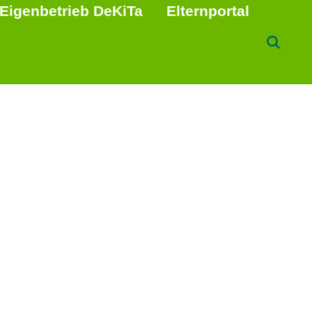
Eigenbetrieb DeKiTa
Elternportal