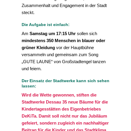
Zusammenhalt und Engagement in der Stadt
steckt.
Die Aufgabe ist einfach:
Am
Samstag um 17:15 Uhr
sollen sich
mindestens 350 Menschen in blauer oder
grüner Kleidung
vor der Hauptbühne
versammeln und gemeinsam zum Song
„GUTE LAUNE“ von Großstadtengel tanzen
und feiern.
Der Einsatz der Stadtwerke kann sich sehen
lassen:
Wird die Wette gewonnen, stiften die
Stadtwerke Dessau 35 neue Bäume für die
Kindertagesstätten des Eigenbetriebes
DeKiTa. Damit soll nicht nur das Jubiläum
gefeiert, sondern zugleich ein nachhaltiger
Beitrag für die Kinder und das Stadtklima