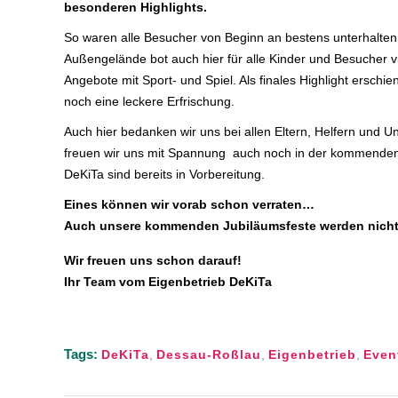
besonderen Highlights.
So waren alle Besucher von Beginn an bestens unterhalten
Außengelände bot auch hier für alle Kinder und Besucher vi
Angebote mit Sport- und Spiel. Als finales Highlight ersc
noch eine leckere Erfrischung.
Auch hier bedanken wir uns bei allen Eltern, Helfern und Un
freuen wir uns mit Spannung auch noch in der kommenden 
DeKiTa sind bereits in Vorbereitung.
Eines können wir vorab schon verraten…
Auch unsere kommenden Jubiläumsfeste werden nicht w
Wir freuen uns schon darauf!
Ihr Team vom Eigenbetrieb DeKiTa
Tags:
DeKiTa
,
Dessau-Roßlau
,
Eigenbetrieb
,
Even