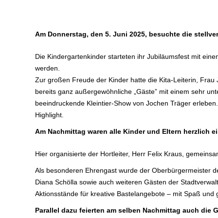
Am Donnerstag, den 5. Juni 2025, besuchte die stellver
Die Kindergartenkinder starteten ihr Jubiläumsfest mit e
werden.
Zur großen Freude der Kinder hatte die Kita-Leiterin, Fr
bereits ganz außergewöhnliche „Gäste” mit einem sehr un
beeindruckende Kleintier-Show von Jochen Träger erleben. 
Highlight.
Am Nachmittag waren alle Kinder und Eltern herzlich
Hier organisierte der Hortleiter, Herr Felix Kraus, gemein
Als besonderen Ehrengast wurde der Oberbürgermeister der
Diana Schölla sowie auch weiteren Gästen der Stadtverwalt
Aktionsstände für kreative Bastelangebote – mit Spaß und
Parallel dazu feierten am selben Nachmittag auch die 