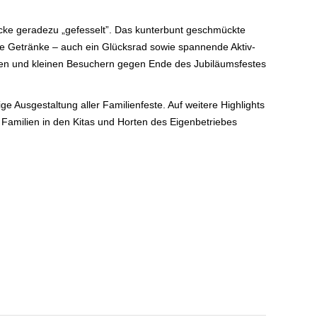
cke geradezu „gefesselt”. Das kunterbunt geschmückte
hle Getränke – auch ein Glücksrad sowie spannende Aktiv-
roßen und kleinen Besuchern gegen Ende des Jubiläumsfestes
ge Ausgestaltung aller Familienfeste. Auf weitere Highlights
amilien in den Kitas und Horten des Eigenbetriebes