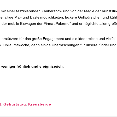
 mit einer faszinierenden Zaubershow und von der Magie der Kunststü
elfältige Mal- und Bastelmöglichkeiten, leckere Grillwürstchen und kü
hien der mobile Eiswagen der Firma „Palermo” und ermöglichte allen g
terstützern für das große Engagement und die ideenreiche und vielfälti
Jubiläumswoche, denn einige Überraschungen für unsere Kinder und F
eniger fröhlich und ereignisreich.
t
,
Geburtstag
,
Kreuzberge