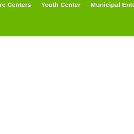
re Centers
Youth Center
Municipal Ent