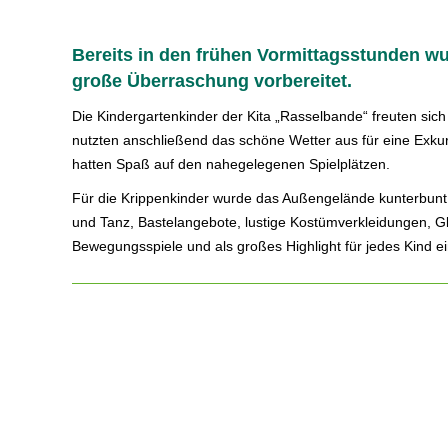
Bereits in den frühen Vormittagsstunden wur
große Überraschung vorbereitet.
Die Kindergartenkinder der Kita „Rasselbande“ freuten sic
nutzten anschließend das schöne Wetter aus für eine Exkurs
hatten Spaß auf den nahegelegenen Spielplätzen.
Für die Krippenkinder wurde das Außengelände kunterbunt
und Tanz, Bastelangebote, lustige Kostümverkleidungen, Gli
Bewegungsspiele und als großes Highlight für jedes Kind ei