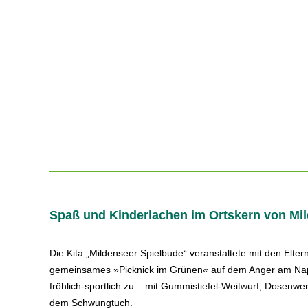
Spaß und Kinderlachen im Ortskern von M
Die Kita „Mildenseer Spielbude“ veranstaltete mit den Elte
gemeinsames »Picknick im Grünen« auf dem Anger am Napo
fröhlich-sportlich zu – mit Gummistiefel-Weitwurf, Dosenw
dem Schwungtuch.