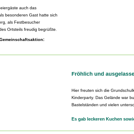
Feiergäste auch das
ls besonderen Gast hatte sich
rg, als Festbesucher
s Ortsteils freudig begrüßte.
e Gemeinschaftsaktion:
Fröhlich und ausgelasse
Hier freuten sich die Grundschu
Kinderparty. Das Gelände war bu
Bastelständen und vielen unters
Es gab leckeren Kuchen sowie 