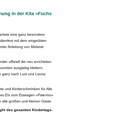
fnung in der Kita »Fuchs
wartete eine ganz besondere
lienfest mit dem eingeübten
ter Anleitung von Melanie
der offiziell die neu errichteten
onnten ausgiebig klettern,
te ganz nach Lust und Laune
te und Kinderschminken für Alle.
res Eis vom Eiswagen »Palermo«
 alle großen und kleinen Gäste.
ight des gesamten Kindertags-