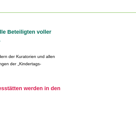
le Beteiligten voller
.
dern der Kuratorien und allen
ngen der „Kindertags-
esstätten werden in den