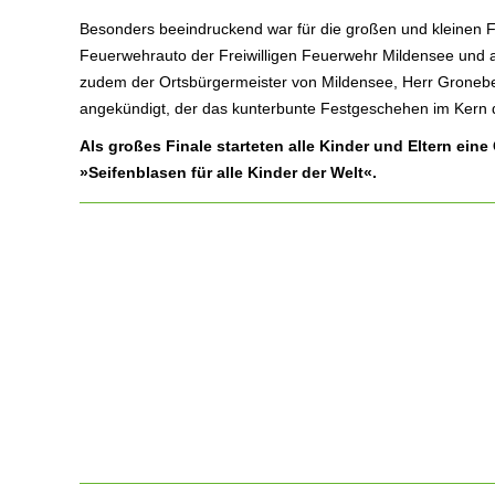
Besonders beeindruckend war für die großen und kleinen 
Feuerwehrauto der Freiwilligen Feuerwehr Mildensee und a
zudem der Ortsbürgermeister von Mildensee, Herr Gronebe
angekündigt, der das kunterbunte Festgeschehen im Kern de
Als großes Finale starteten alle Kinder und Eltern ein
»Seifenblasen für alle Kinder der Welt«.