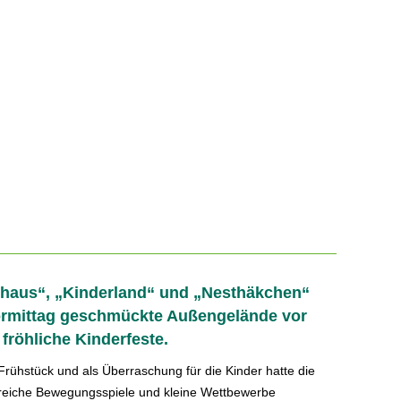
elhaus“, „Kinderland“ und „Nesthäkchen“
ormittag geschmückte Außengelände vor
fröhliche Kinderfeste.
Frühstück und als Überraschung für die Kinder hatte die
lreiche Bewegungsspiele und kleine Wettbewerbe