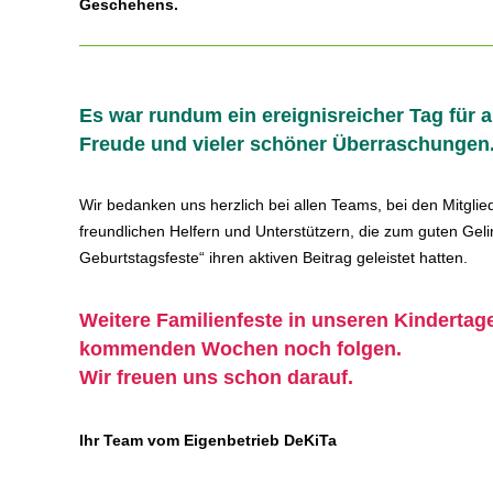
Geschehens.
Es war rundum ein ereignisreicher Tag für al
Freude und vieler schöner Überraschungen
Wir bedanken uns herzlich bei allen Teams, bei den Mitglie
freundlichen Helfern und Unterstützern, die zum guten Geli
Geburtstagsfeste“ ihren aktiven Beitrag geleistet hatten.
Weitere Familienfeste in unseren Kindertag
kommenden Wochen noch folgen.
Wir freuen uns schon darauf.
Ihr Team vom Eigenbetrieb DeKiTa