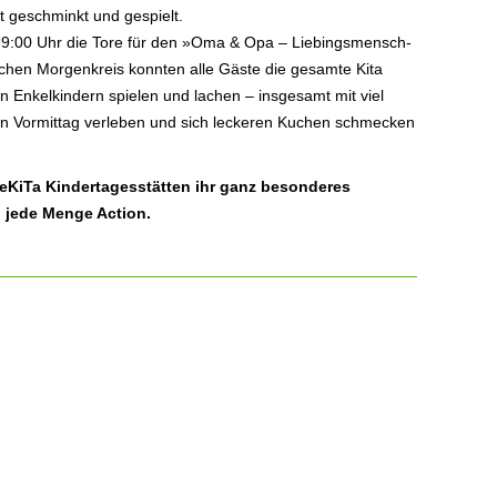
lt geschminkt und gespielt.
b 9:00 Uhr die Tore für den »Oma & Opa – Liebingsmensch-
chen Morgenkreis konnten alle Gäste die gesamte Kita
Enkelkindern spielen und lachen – insgesamt mit viel
en Vormittag verleben und sich leckeren Kuchen schmecken
 DeKiTa Kindertagesstätten ihr ganz besonderes
 jede Menge Action.