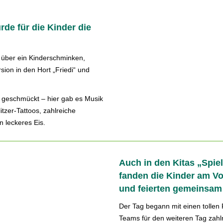
de für die Kinder die
h über ein Kinderschminken,
ion in den Hort „Friedi“ und
 geschmückt – hier gab es Musik
tzer-Tattoos, zahlreiche
n leckeres Eis.
Auch in den Kitas „Spi
fanden die Kinder am V
und feierten gemeinsam 
Der Tag begann mit einen tollen 
Teams für den weiteren Tag zah