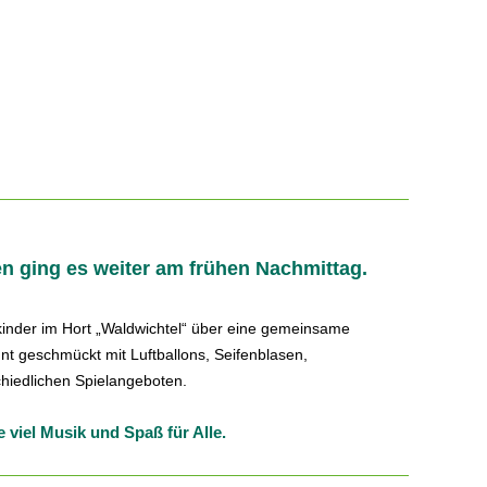
n ging es weiter am frühen Nachmittag.
lkinder im Hort „Waldwichtel“ über eine gemeinsame
nt geschmückt mit Luftballons, Seifenblasen,
chiedlichen Spielangeboten.
viel Musik und Spaß für Alle.