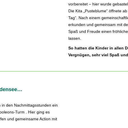
vorbereitet – hier wurde gebaste
Die Kita „Pusteblume“ öffnete a
Tag“. Nach einem gemeinschaftli
erkunden und gemeinsam mit den 
Spaß und Freude einen fröhlich
lassen.
So hatten die Kinder in allen
Vergnügen, sehr viel Spaß und
ildensee…
rn in den Nachmittagsstunden ein
leons-Turm . Hier ging es
erfen und gemeinsame Action mit