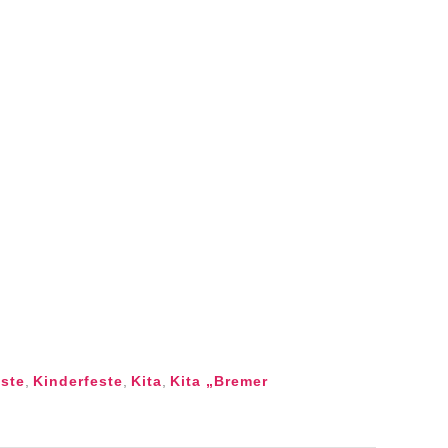
este
,
Kinderfeste
,
Kita
,
Kita „Bremer