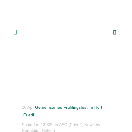
20 Apr
Gemeinsames Frühlingsfest im Hort
„Friedi“
Posted at 13:32h
in
ASC „Friedi“
,
News
by
Redaktion DeKiTa