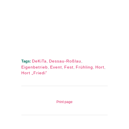
DeKiTa
,
Dessau-Roßlau
,
Tags:
Eigenbetrieb
,
Event
,
Fest
,
Frühling
,
Hort
,
Hort „Friedi”
Print page