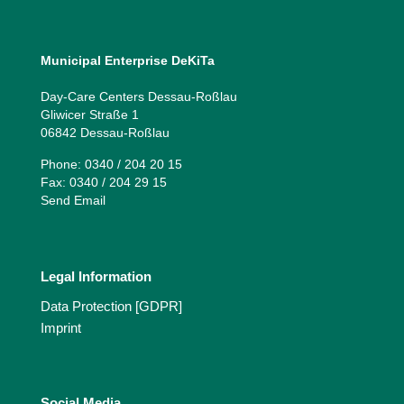
Municipal Enterprise DeKiTa
Day-Care Centers Dessau-Roßlau
Gliwicer Straße 1
06842 Dessau-Roßlau
Phone: 0340 / 204 20 15
Fax: 0340 / 204 29 15
Send Email
Legal Information
Data Protection [GDPR]
Imprint
Social Media