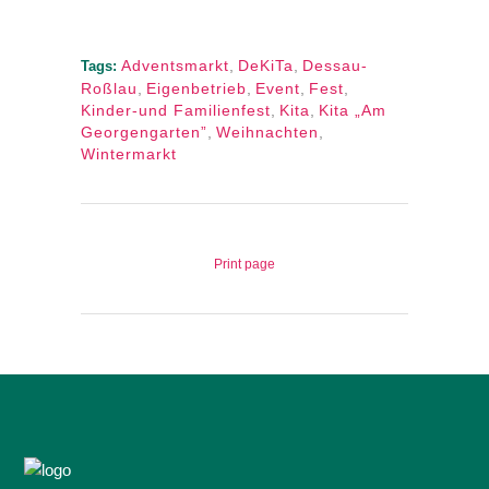
Adventsmarkt
,
DeKiTa
,
Dessau-
Tags:
Roßlau
,
Eigenbetrieb
,
Event
,
Fest
,
Kinder-und Familienfest
,
Kita
,
Kita „Am
Georgengarten”
,
Weihnachten
,
Wintermarkt
Print page