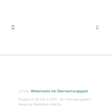
13 Dec
Wintermarkt mit Überraschungsgast
Posted at 18:14h
in
DCC „Am Georgengarten“
,
News
by
Redaktion DeKiTa