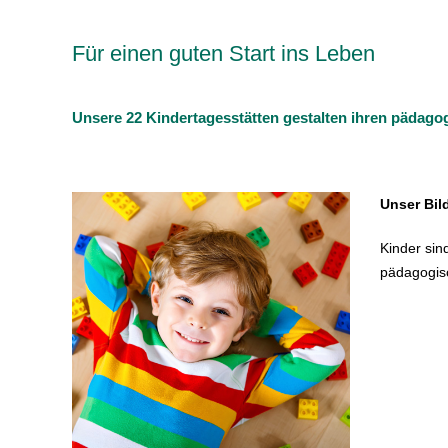
Für einen guten Start ins Leben
Unsere 22 Kindertagesstätten gestalten ihren pädagog
Unser Bil
Kinder sin
pädagogisc