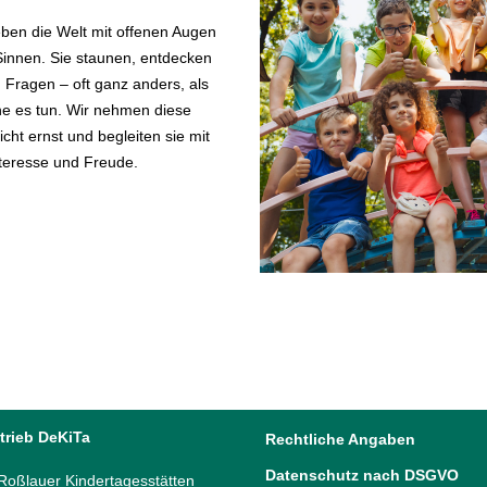
eben die Welt mit offenen Augen
Sinnen. Sie staunen, entdecken
n Fragen – oft ganz anders, als
e es tun. Wir nehmen diese
icht ernst und begleiten sie mit
teresse und Freude.
trieb DeKiTa
Rechtliche Angaben
Datenschutz nach DSGVO
oßlauer Kindertagesstätten