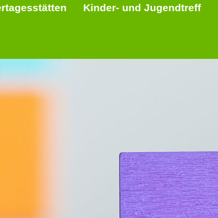
rtagesstätten
Kinder- und Jugendtreff