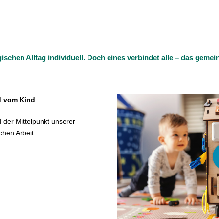
ischen Alltag individuell. Doch eines verbindet alle – das geme
d vom Kind
d der Mittelpunkt unserer
hen Arbeit.