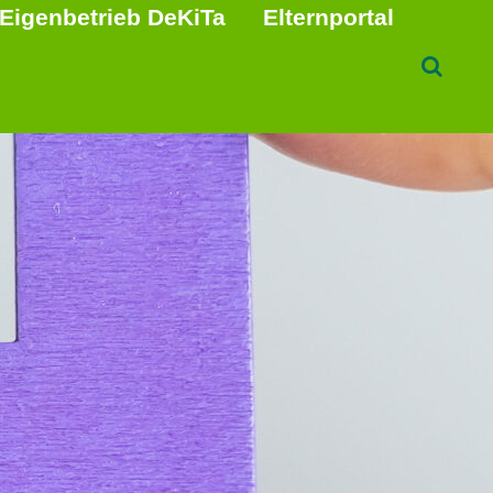
Eigenbetrieb DeKiTa
Elternportal