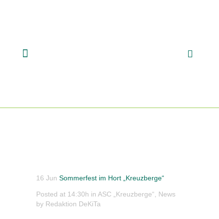
16 Jun
Sommerfest im Hort „Kreuzberge“
Posted at 14:30h
in
ASC „Kreuzberge“
,
News
by
Redaktion DeKiTa