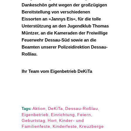
Dankeschön geht wegen der großzügigen
Bereitstellung von verschiedenen
Eissorten an »Jannys Eis«, für die tolle
Unterstützung an den Jugendklub Thomas
Müntzer, an die Kameraden der Freiwillige
Feuerwehr Dessau-Süd sowie an die
Beamten unserer Polizeidirektion Dessau-
Roßlau.
Ihr Team vom Eigenbetrieb DeKiTa
Aktion
,
DeKiTa
,
Dessau-Roßlau
,
Tags:
Eigenbetrieb
,
Einrichtung
,
Feiern
,
Geburtstag
,
Hort
,
Kinder- und
Familienfeste
,
Kinderfeste
,
Kreuzberge