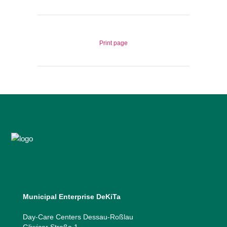
Print page
Municipal Enterprise DeKiTa
Day-Care Centers Dessau-Roßlau