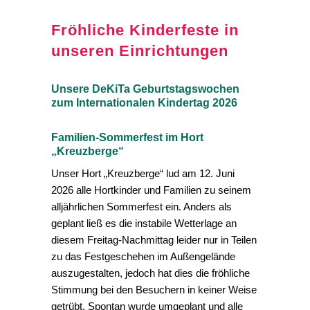
Fröhliche Kinderfeste in
unseren Einrichtungen
Unsere DeKiTa Geburtstagswochen
zum Internationalen Kindertag 2026
Familien-Sommerfest im Hort
„Kreuzberge“
Unser Hort „Kreuzberge“ lud am 12. Juni
2026 alle Hortkinder und Familien zu seinem
alljährlichen Sommerfest ein. Anders als
geplant ließ es die instabile Wetterlage an
diesem Freitag-Nachmittag leider nur in Teilen
zu das Festgeschehen im Außengelände
auszugestalten, jedoch hat dies die fröhliche
Stimmung bei den Besuchern in keiner Weise
getrübt. Spontan wurde umgeplant und alle