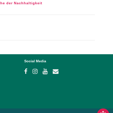
he der Nachhaltigkeit
Social Media