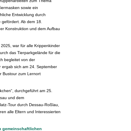
 Gruppenarbeiten zum Thema
 Tiermasken sowie ein
hliche Entwicklung durch
 gefördert. Ab dem 18.
er Konstruktion und dem Aufbau
2025, war für alle Krippenkinder
urch das Tierparkgelände für die
h begleitet von der
er ergab sich am 24. September
er Bustour zum Lernort
äkchen“, durchgeführt am 25.
essau und dem
platz-Tour durch Dessau-Roßlau,
 alle Eltern und Interessierten
n gemeinschaftlichen