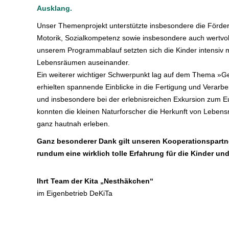
Ausklang.
Unser Themenprojekt unterstützte insbesondere die Förde
Motorik, Sozialkompetenz sowie insbesondere auch wertvol
unserem Programmablauf setzten sich die Kinder intensiv m
Lebensräumen auseinander.
Ein weiterer wichtiger Schwerpunkt lag auf dem Thema »G
erhielten spannende Einblicke in die Fertigung und Verarbe
und insbesondere bei der erlebnisreichen Exkursion zum 
konnten die kleinen Naturforscher die Herkunft von Lebensmi
ganz hautnah erleben.
Ganz besonderer Dank gilt unseren Kooperationspartne
rundum eine wirklich tolle Erfahrung für die Kinder und 
Ihrt Team der Kita „Nesthäkchen“
im Eigenbetrieb DeKiTa