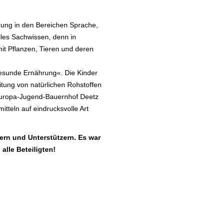
rung in den Bereichen Sprache,
les Sachwissen, denn in
it Pflanzen, Tieren und deren
esunde Ernährung«. Die Kinder
itung von natürlichen Rohstoffen
Europa-Jugend-Bauernhof Deetz
tteln auf eindrucksvolle Art
rn und Unterstützern. Es war
alle Beteiligten!