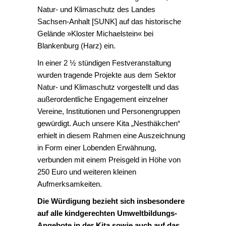
Natur- und Klimaschutz des Landes
Sachsen-Anhalt [SUNK] auf das historische
Gelände »Kloster Michaelstein« bei
Blankenburg (Harz) ein.
In einer 2 ½ stündigen Festveranstaltung
wurden tragende Projekte aus dem Sektor
Natur- und Klimaschutz vorgestellt und das
außerordentliche Engagement einzelner
Vereine, Institutionen und Personengruppen
gewürdigt. Auch unsere Kita „Nesthäkchen“
erhielt in diesem Rahmen eine Auszeichnung
in Form einer Lobenden Erwähnung,
verbunden mit einem Preisgeld in Höhe von
250 Euro und weiteren kleinen
Aufmerksamkeiten.
Die Würdigung bezieht sich insbesondere
auf alle kindgerechten Umweltbildungs-
Angebote in der Kita sowie auch auf das