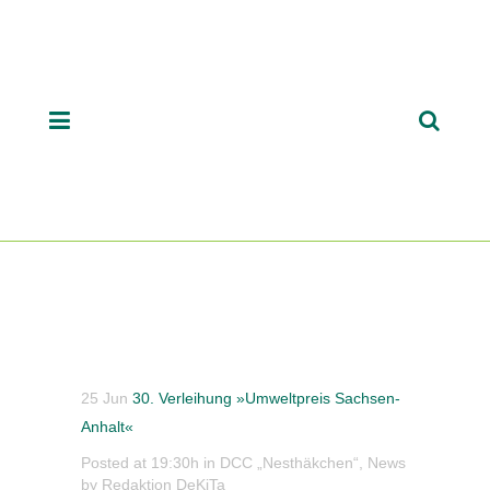
25 Jun
30. Verleihung »Umweltpreis Sachsen-
Anhalt«
Posted at 19:30h
in
DCC „Nesthäkchen“
,
News
by
Redaktion DeKiTa