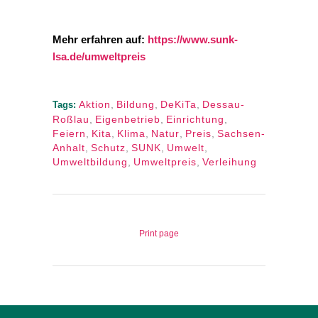
Mehr erfahren auf:
https://www.sunk-
lsa.de/umweltpreis
Aktion
,
Bildung
,
DeKiTa
,
Dessau-
Tags:
Roßlau
,
Eigenbetrieb
,
Einrichtung
,
Feiern
,
Kita
,
Klima
,
Natur
,
Preis
,
Sachsen-
Anhalt
,
Schutz
,
SUNK
,
Umwelt
,
Umweltbildung
,
Umweltpreis
,
Verleihung
Print page